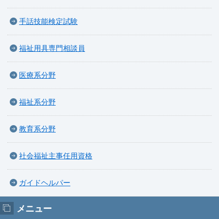
手話技能検定試験
福祉用具専門相談員
医療系分野
福祉系分野
教育系分野
社会福祉主事任用資格
ガイドヘルパー
メニュー