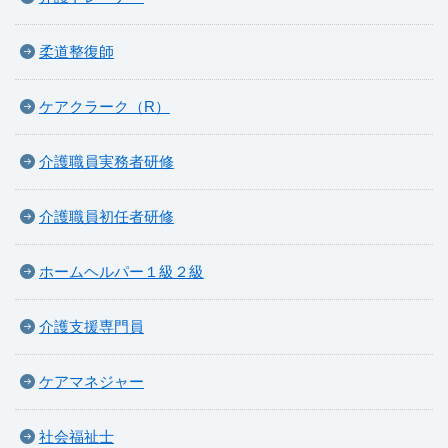
柔道整復師
ケアクラーク（R）
介護職員実務者研修
介護職員初任者研修
ホームヘルパー１級２級
介護支援専門員
ケアマネジャー
社会福祉士