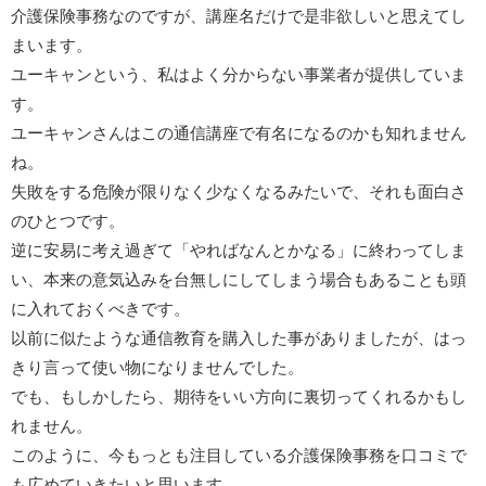
介護保険事務なのですが、講座名だけで是非欲しいと思えてし
まいます。
ユーキャンという、私はよく分からない事業者が提供していま
す。
ユーキャンさんはこの通信講座で有名になるのかも知れません
ね。
失敗をする危険が限りなく少なくなるみたいで、それも面白さ
のひとつです。
逆に安易に考え過ぎて「やればなんとかなる」に終わってしま
い、本来の意気込みを台無しにしてしまう場合もあることも頭
に入れておくべきです。
以前に似たような通信教育を購入した事がありましたが、はっ
きり言って使い物になりませんでした。
でも、もしかしたら、期待をいい方向に裏切ってくれるかもし
れません。
このように、今もっとも注目している介護保険事務を口コミで
も広めていきたいと思います。